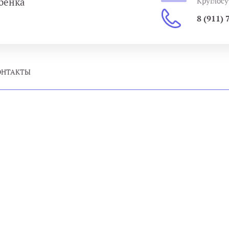
бенка
Круглосу
8 (911) 
ОНТАКТЫ