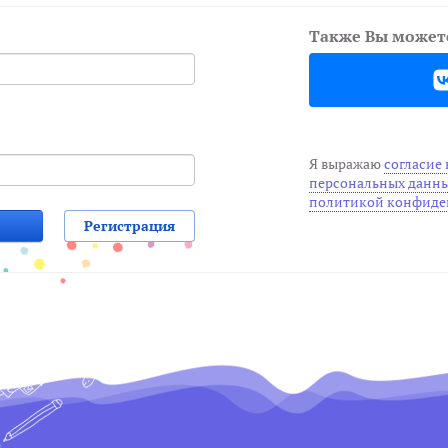
Также Вы можете
Я выражаю
согласие 
персональных данн
политикой конфиде
Регистрация