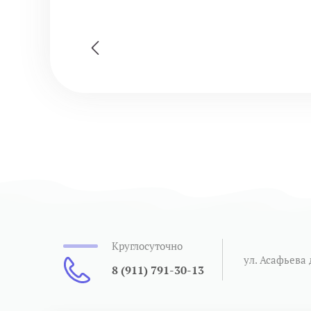
Круглосуточно
ул. Асафьева 
8 (911) 791-30-13