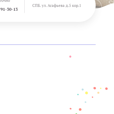
точно
СПБ. ул. Асафьева д.5 кор.1
791-30-13