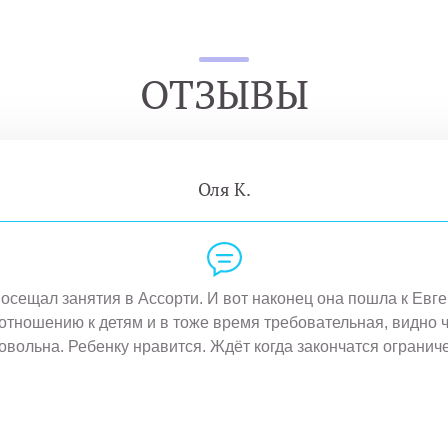
ОТЗЫВЫ
Оля К.
осещал занятия в Ассорти. И вот наконец она пошла к Евг
тношению к детям и в тоже время требовательная, видно чт
овольна. Ребенку нравится. Ждёт когда закончатся огранич