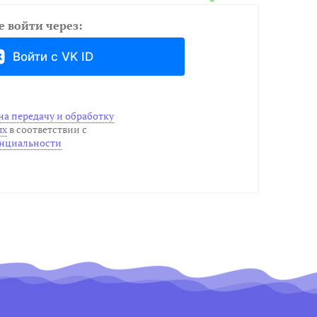
 войти через:
Войти с VK ID
на передачу и обработку
ых
в соответствии с
нциальности