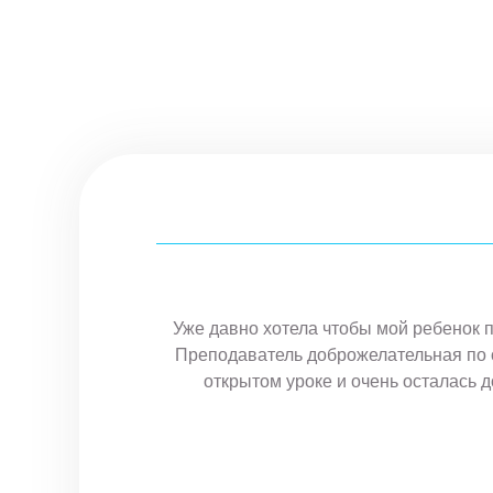
ровна. Дочь
Уже давно хотела чтобы мой ребенок п
Преподаватель доброжелательная по о
открытом уроке и очень осталась д