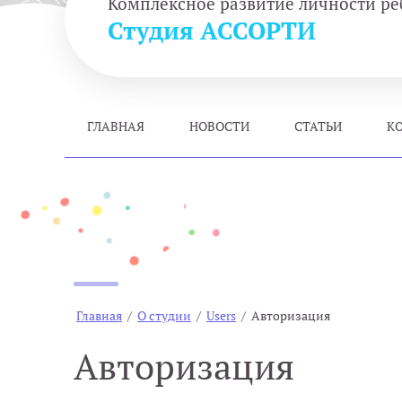
Комплексное развитие личности ре
Студия АССОРТИ
ГЛАВНАЯ
НОВОСТИ
СТАТЬИ
К
Главная
/
О студии
/
Users
/
Авторизация
Авторизация