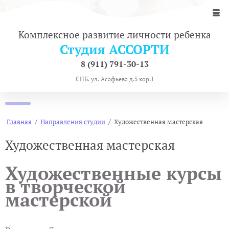
Комплексное развитие личности ребенка
Студия АССОРТИ
8 (911) 791-30-13
СПБ. ул. Асафьева д.5 кор.1
/
/
Главная
Направления студии
Художественная мастерская
Художественная мастерская
Художественные курсы
в творческой
мастерской